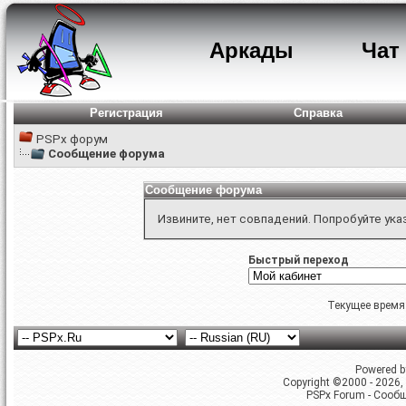
Аркады
Чат
Регистрация
Справка
PSPx форум
Сообщение форума
Сообщение форума
Извините, нет совпадений. Попробуйте ука
Быстрый переход
Текущее время
Powered by
Copyright ©2000 - 2026, 
PSPx Forum - Сооб