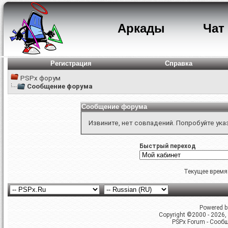
Аркады
Чат
Регистрация
Справка
PSPx форум
Сообщение форума
Сообщение форума
Извините, нет совпадений. Попробуйте ука
Быстрый переход
Текущее время
Powered by
Copyright ©2000 - 2026, 
PSPx Forum - Сооб