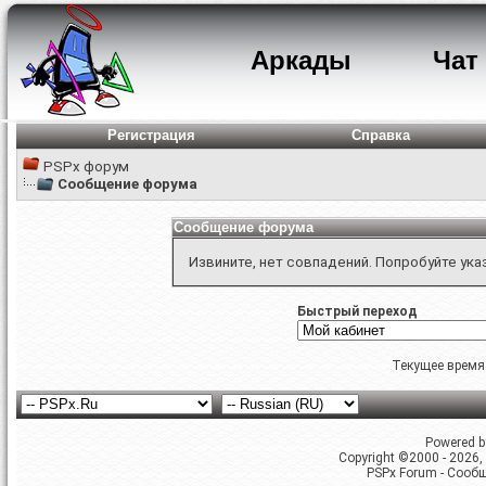
Аркады
Чат
Регистрация
Справка
PSPx форум
Сообщение форума
Сообщение форума
Извините, нет совпадений. Попробуйте ука
Быстрый переход
Текущее время
Powered by
Copyright ©2000 - 2026, 
PSPx Forum - Сооб