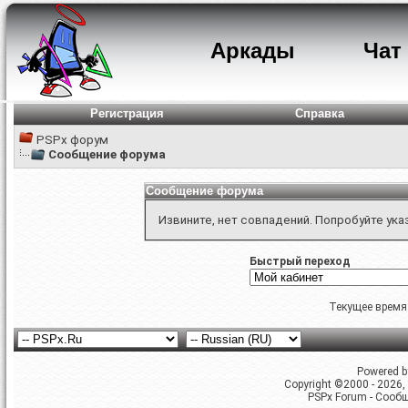
Аркады
Чат
Регистрация
Справка
PSPx форум
Сообщение форума
Сообщение форума
Извините, нет совпадений. Попробуйте ука
Быстрый переход
Текущее время
Powered by
Copyright ©2000 - 2026, 
PSPx Forum - Сооб