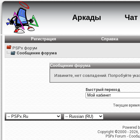
Аркады
Чат
Регистрация
Справка
PSPx форум
Сообщение форума
Сообщение форума
Извините, нет совпадений. Попробуйте ука
Быстрый переход
Текущее время
Powered by
Copyright ©2000 - 2026, 
PSPx Forum - Сооб