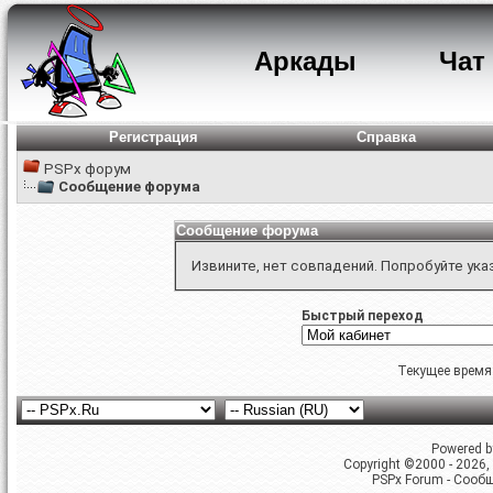
Аркады
Чат
Регистрация
Справка
PSPx форум
Сообщение форума
Сообщение форума
Извините, нет совпадений. Попробуйте ука
Быстрый переход
Текущее время
Powered by
Copyright ©2000 - 2026, 
PSPx Forum - Сооб