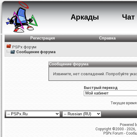
Аркады
Чат
Регистрация
Справка
PSPx форум
Сообщение форума
Сообщение форума
Извините, нет совпадений. Попробуйте ука
Быстрый переход
Текущее время
Powered by
Copyright ©2000 - 2026, 
PSPx Forum - Сооб