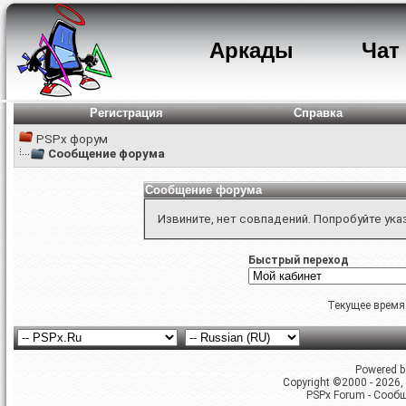
Аркады
Чат
Регистрация
Справка
PSPx форум
Сообщение форума
Сообщение форума
Извините, нет совпадений. Попробуйте ука
Быстрый переход
Текущее время
Powered by
Copyright ©2000 - 2026, 
PSPx Forum - Сооб