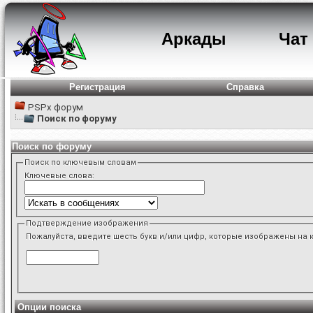
Аркады
Чат
Регистрация
Справка
PSPx форум
Поиск по форуму
Поиск по форуму
Поиск по ключевым словам
Ключевые слова:
Подтверждение изображения
Пожалуйста, введите шесть букв и/или цифр, которые изображены на 
Опции поиска