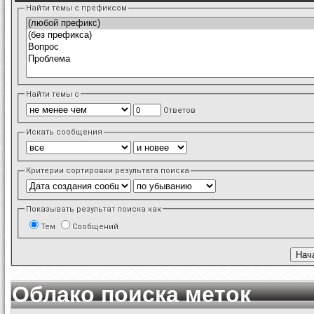
Найти темы с префиксом
Найти темы с
Ответов
Искать сообщения
Критерии сортировки результата поиска
Показывать результат поиска как
Тем
Сообщений
Облако поиска меток