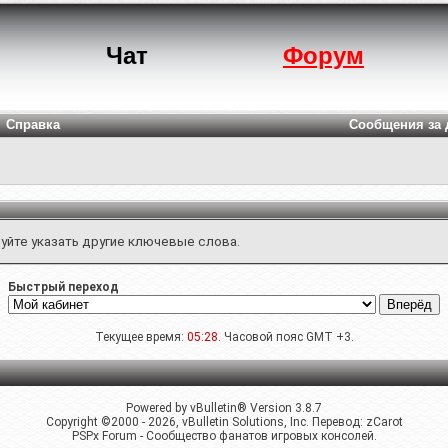
Чат
Форум
Справка
Сообщения за 
уйте указать другие ключевые слова.
Быстрый переход
Текущее время:
05:28
. Часовой пояс GMT +3.
Powered by vBulletin® Version 3.8.7
Copyright ©2000 - 2026, vBulletin Solutions, Inc. Перевод:
zCarot
PSPx Forum - Сообщество фанатов игровых консолей.