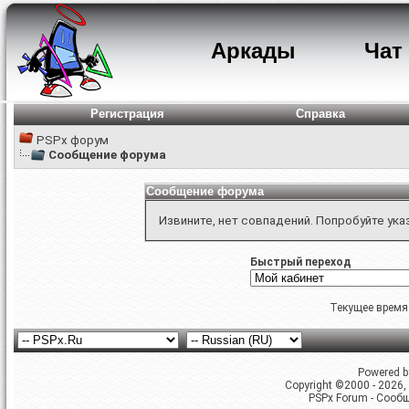
Аркады
Чат
Регистрация
Справка
PSPx форум
Сообщение форума
Сообщение форума
Извините, нет совпадений. Попробуйте ука
Быстрый переход
Текущее время
Powered by
Copyright ©2000 - 2026, 
PSPx Forum - Сооб