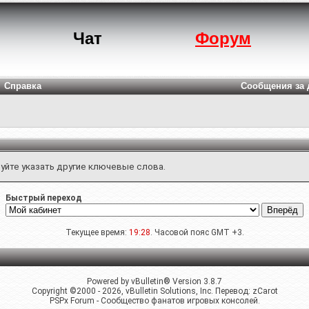
Чат
Форум
Справка
Сообщения за 
уйте указать другие ключевые слова.
Быстрый переход
Текущее время:
19:28
. Часовой пояс GMT +3.
Powered by vBulletin® Version 3.8.7
Copyright ©2000 - 2026, vBulletin Solutions, Inc. Перевод:
zCarot
PSPx Forum - Сообщество фанатов игровых консолей.