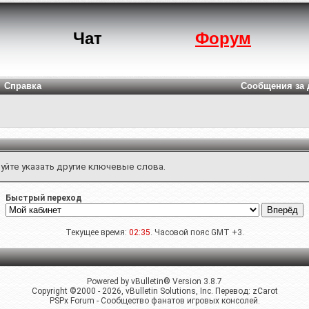
Чат
Форум
Справка
Сообщения за 
уйте указать другие ключевые слова.
Быстрый переход
Текущее время:
02:35
. Часовой пояс GMT +3.
Powered by vBulletin® Version 3.8.7
Copyright ©2000 - 2026, vBulletin Solutions, Inc. Перевод:
zCarot
PSPx Forum - Сообщество фанатов игровых консолей.