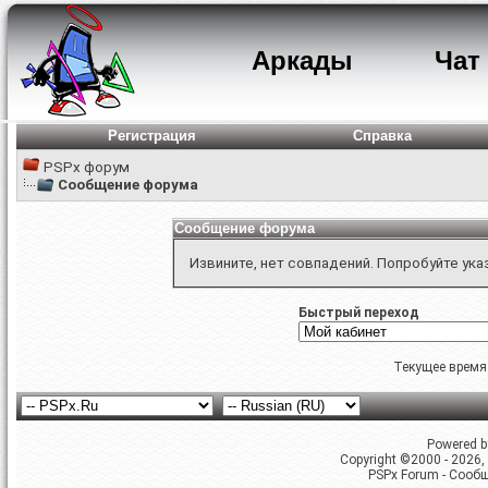
Аркады
Чат
Регистрация
Справка
PSPx форум
Сообщение форума
Сообщение форума
Извините, нет совпадений. Попробуйте ука
Быстрый переход
Текущее время
Powered by
Copyright ©2000 - 2026, 
PSPx Forum - Сооб