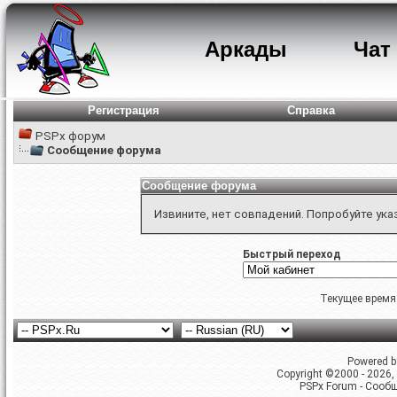
Аркады
Чат
Регистрация
Справка
PSPx форум
Сообщение форума
Сообщение форума
Извините, нет совпадений. Попробуйте ука
Быстрый переход
Текущее время
Powered by
Copyright ©2000 - 2026, 
PSPx Forum - Сооб