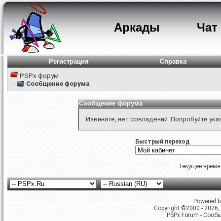
Аркады
Чат
Регистрация
Справка
PSPx форум
Сообщение форума
Сообщение форума
Извините, нет совпадений. Попробуйте ука
Быстрый переход
Текущее время
Powered by
Copyright ©2000 - 2026, 
PSPx Forum - Сооб