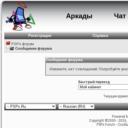
Аркады
Чат
Регистрация
Справка
PSPx форум
Сообщение форума
Сообщение форума
Извините, нет совпадений. Попробуйте ука
Быстрый переход
Текущее время
Powered by
Copyright ©2000 - 2026, 
PSPx Forum - Сооб