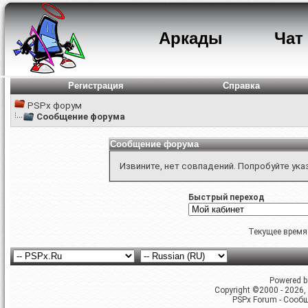
Аркады
Чат
Регистрация
Справка
PSPx форум
Сообщение форума
Сообщение форума
Извините, нет совпадений. Попробуйте ука
Быстрый переход
Текущее время
Powered by
Copyright ©2000 - 2026, 
PSPx Forum - Сооб