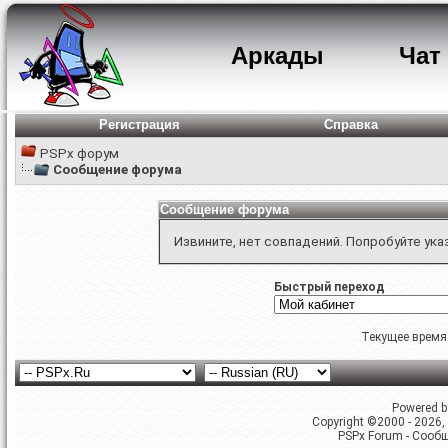
Аркады
Чат
Регистрация
Справка
PSPx форум
Сообщение форума
Сообщение форума
Извините, нет совпадений. Попробуйте ука
Быстрый переход
Текущее время
Powered by
Copyright ©2000 - 2026, 
PSPx Forum - Сооб