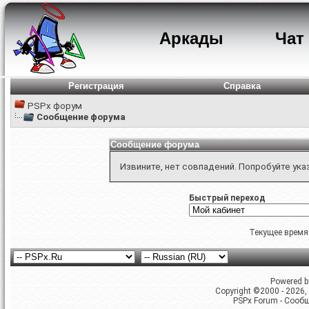
Аркады
Чат
Регистрация
Справка
PSPx форум
Сообщение форума
Сообщение форума
Извините, нет совпадений. Попробуйте ука
Быстрый переход
Текущее время
Powered by
Copyright ©2000 - 2026, 
PSPx Forum - Сооб