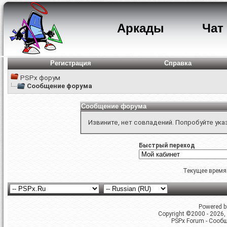
Аркады
Чат
Регистрация
Справка
PSPx форум
Сообщение форума
Сообщение форума
Извините, нет совпадений. Попробуйте ука
Быстрый переход
Текущее время
Powered by
Copyright ©2000 - 2026, 
PSPx Forum - Сооб