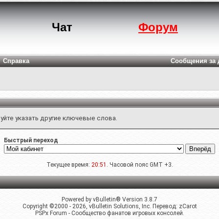
Чат
Форум
Справка
Сообщения за 
уйте указать другие ключевые слова.
Быстрый переход
Текущее время:
20:51
. Часовой пояс GMT +3.
Powered by vBulletin® Version 3.8.7
Copyright ©2000 - 2026, vBulletin Solutions, Inc. Перевод:
zCarot
PSPx Forum - Сообщество фанатов игровых консолей.