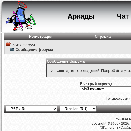
Аркады
Чат
Регистрация
Справка
PSPx форум
Сообщение форума
Сообщение форума
Извините, нет совпадений. Попробуйте ука
Быстрый переход
Текущее время
Powered by
Copyright ©2000 - 2026, 
PSPx Forum - Сооб