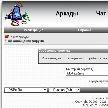
Аркады
Чат
Регистрация
Справка
PSPx форум
Сообщение форума
Сообщение форума
Извините, нет совпадений. Попробуйте ука
Быстрый переход
Текущее время
Powered by
Copyright ©2000 - 2026, 
PSPx Forum - Сооб