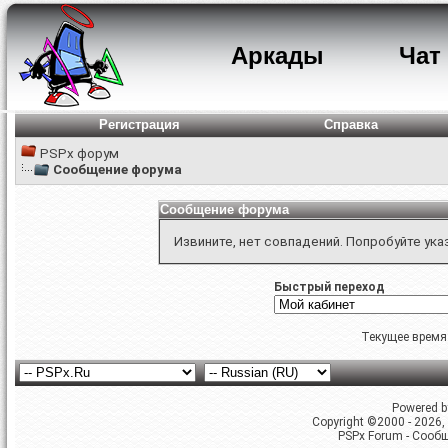
Аркады
Чат
Регистрация
Справка
PSPx форум
Сообщение форума
Сообщение форума
Извините, нет совпадений. Попробуйте ука
Быстрый переход
Текущее время
Powered by
Copyright ©2000 - 2026, 
PSPx Forum - Сооб