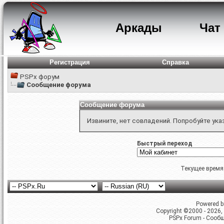
Аркады
Чат
Регистрация
Справка
PSPx форум
Сообщение форума
Сообщение форума
Извините, нет совпадений. Попробуйте ука
Быстрый переход
Текущее время
Powered by
Copyright ©2000 - 2026, 
PSPx Forum - Сооб