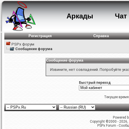
Аркады
Чат
Регистрация
Справка
PSPx форум
Сообщение форума
Сообщение форума
Извините, нет совпадений. Попробуйте ука
Быстрый переход
Текущее время
Powered by
Copyright ©2000 - 2026, 
PSPx Forum - Сооб