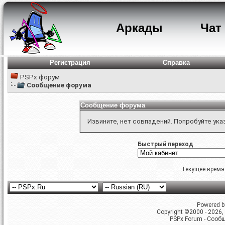
Аркады
Чат
Регистрация
Справка
PSPx форум
Сообщение форума
Сообщение форума
Извините, нет совпадений. Попробуйте ука
Быстрый переход
Текущее время
Powered by
Copyright ©2000 - 2026, 
PSPx Forum - Сооб