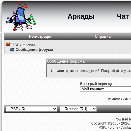
Аркады
Чат
Регистрация
Справка
PSPx форум
Сообщение форума
Сообщение форума
Извините, нет совпадений. Попробуйте ука
Быстрый переход
Текущее время
Powered by
Copyright ©2000 - 2026, 
PSPx Forum - Сооб