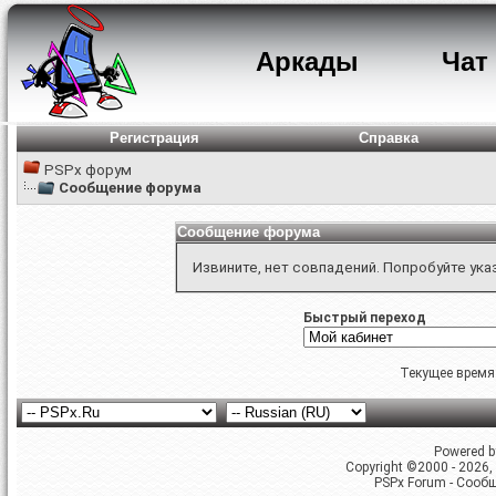
Аркады
Чат
Регистрация
Справка
PSPx форум
Сообщение форума
Сообщение форума
Извините, нет совпадений. Попробуйте ука
Быстрый переход
Текущее время
Powered by
Copyright ©2000 - 2026, 
PSPx Forum - Сооб