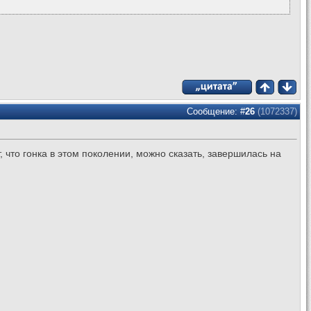
Сообщение: #
26
(1072337)
т, что гонка в этом поколении, можно сказать, завершилась на