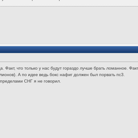
да. Факт, что только у нас будут гораздо лучше брать ломанное. Фак
ионов). А по идее ведь бокс нафиг должен был порвать пс3.
а пределами СНГ я не говорил.