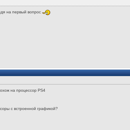
ядя на первый вопрос
похож на процессор PS4
ссоры с встроенной графикой?