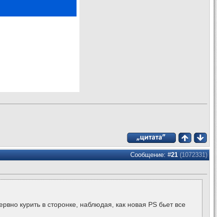
Сообщение: #
21
(1072331)
рвно курить в сторонке, наблюдая, как новая PS бьет все