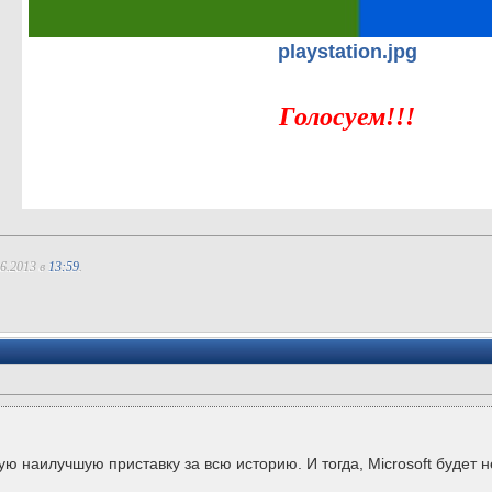
playstation.jpg
Голосуем!!!
06.2013 в
13:59
.
 наилучшую приставку за всю историю. И тогда, Microsoft будет не