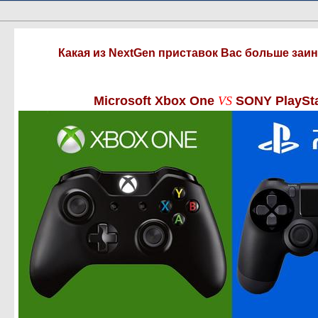
Какая из NextGen приставок Вас больше заи
Microsoft Xbox One
VS
SONY PlaySta