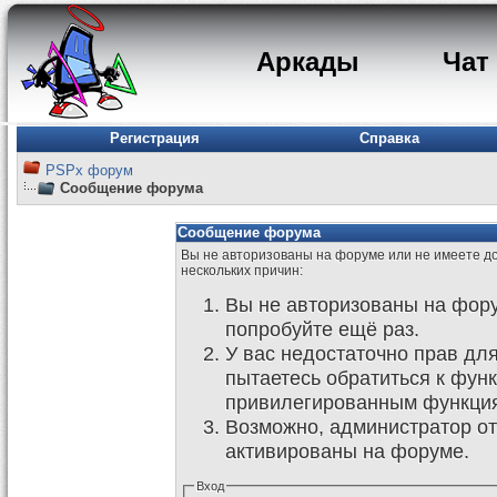
Аркады
Чат
Регистрация
Справка
PSPx форум
Сообщение форума
Сообщение форума
Вы не авторизованы на форуме или не имеете дос
нескольких причин:
Вы не авторизованы на фору
попробуйте ещё раз.
У вас недостаточно прав дл
пытаетесь обратиться к фун
привилегированным функци
Возможно, администратор от
активированы на форуме.
Вход