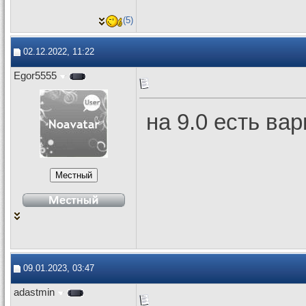
(5)
02.12.2022, 11:22
Egor5555
на 9.0 есть ва
09.01.2023, 03:47
adastmin