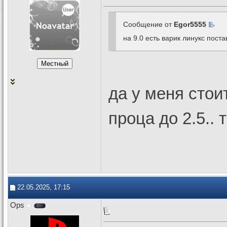
Сообщение от
Egor5555
на 9.0 есть варик линукс поста
да у меня стои
проца до 2.5..
22.05.2025, 17:15
Ops