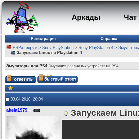
Аркады
Чат
Регистрация
Справка
PSPx форум
>
Sony PlayStation
>
Sony PlayStation 4
>
Эмуляторы
Запускаем Linux на Playstation 4
Эмуляторы для PS4
Эмуляция различных устройств на PS4
03.04.2016, 20:04
akela1979
Запускаем Linux