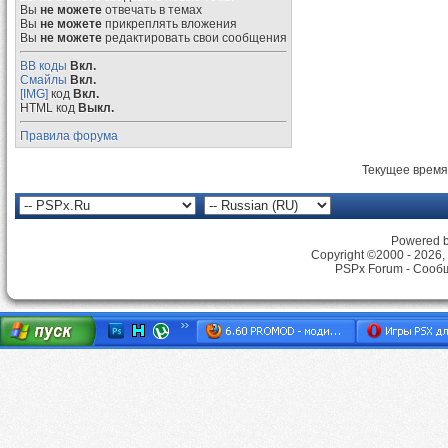
Вы
не можете
отвечать в темах
Вы
не можете
прикреплять вложения
Вы
не можете
редактировать свои сообщения
BB коды
Вкл.
Смайлы
Вкл.
[IMG]
код
Вкл.
HTML код
Выкл.
Правила форума
Текущее время
Powered by
Copyright ©2000 - 2026, 
PSPx Forum - Сооб