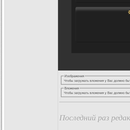
Изображения
Чтобы загружать вложения у Вас должно бы
Вложения
Чтобы загружать вложения у Вас должно бы
Последний раз редак