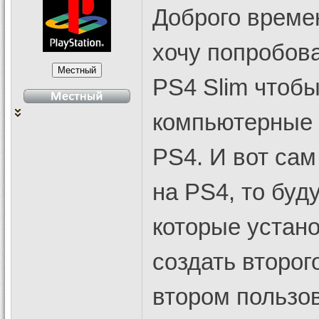
Доброго времен
хочу попробова
PS4 Slim чтобы
компьютерные 
PS4. И вот сам
на PS4, то буд
которые устан
создать второг
втором пользов