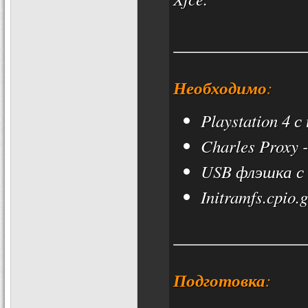
Необходимо
:
Playstation 4 
Charles Proxy 
USB флэшка с 
Initramfs.cpio.
Подготовка
: