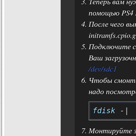
Теперь вам ну
помощью PS4 
После чего вы
initramfs.cpio
Подключите с
Ваш загрузочн
/dev/sdc1
Чтобы смонти
надо посмотр
fdisk
 -|
Монтируйте з