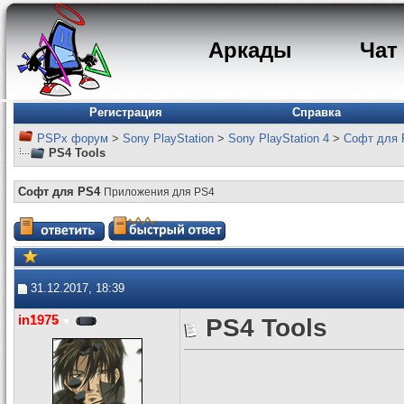
Аркады
Чат
Регистрация
Справка
PSPx форум
>
Sony PlayStation
>
Sony PlayStation 4
>
Софт для 
PS4 Tools
Софт для PS4
Приложения для PS4
31.12.2017, 18:39
in1975
PS4 Tools