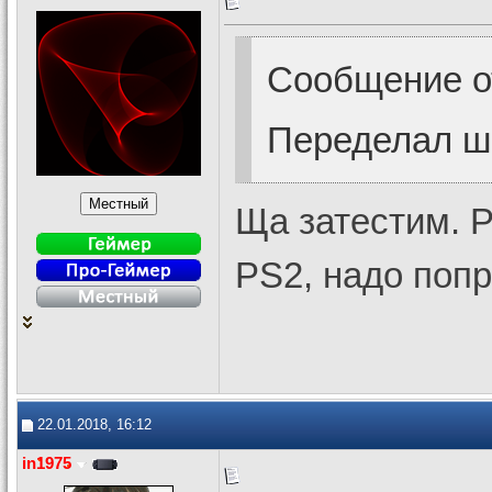
Сообщение 
Переделал ш
Ща затестим. Р
PS2, надо поп
22.01.2018, 16:12
in1975