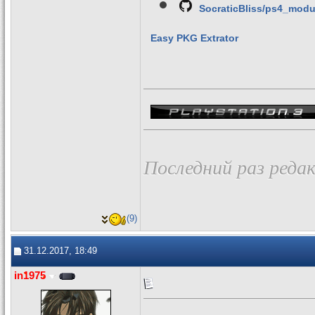
SocraticBliss/ps4_mod
Easy PKG Extrator
Последний раз редак
(9)
31.12.2017, 18:49
in1975