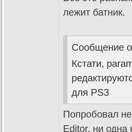
лежит батник.
Сообщение 
Кстати, para
редактируют
для PS3
Попробовал не
Editor, ни одн