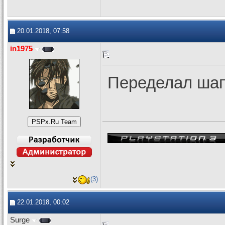
20.01.2018, 07:58
in1975
Переделал шап
(3)
22.01.2018, 00:02
Surge