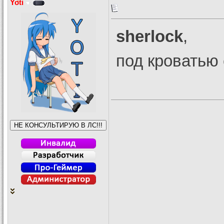
Yoti
sherlock
,
под кроватью