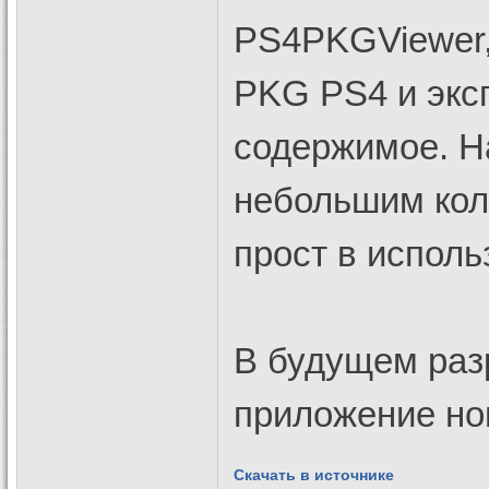
PS4PKGViewer,
PKG PS4 и экс
содержимое. Н
небольшим кол
прост в исполь
В будущем раз
приложение но
Скачать в источнике