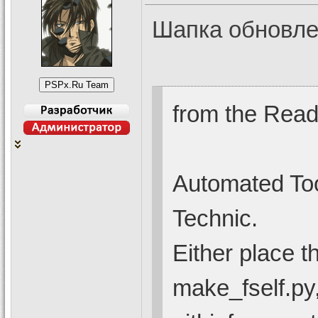
Шапка обновле
from the Read
Automated To
Technic.
Either place t
make_fself.py