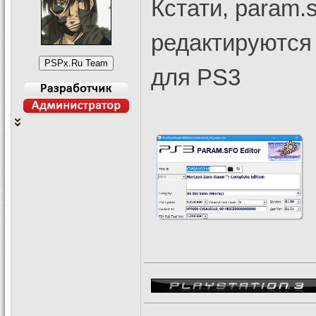
Кстати, param.
редактируютс
для PS3