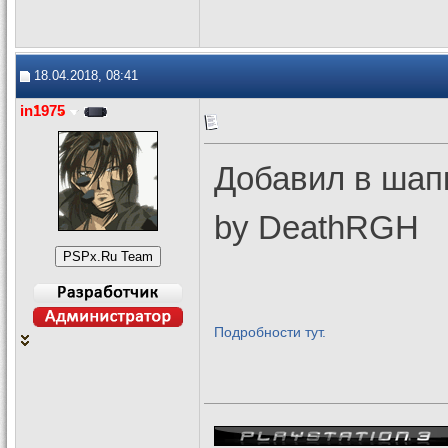
18.04.2018, 08:41
in1975
Добавил в шапк
by DeathRGH
Подробности тут.