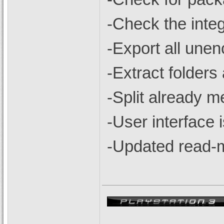
-Check the integ
-Export all unen
-Extract folders
-Split already m
-User interface 
-Updated read-m