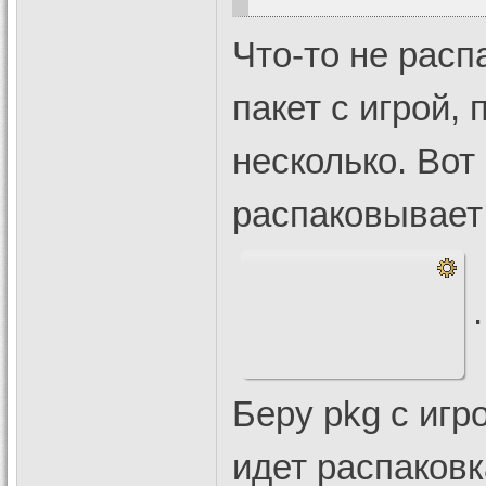
Что-то не рас
пакет с игрой, 
несколько. Вот 
распаковывает 
.
Беру pkg с игр
идет распаковк