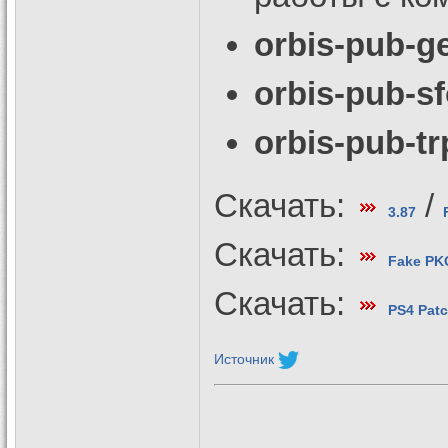
orbis-pub-g
orbis-pub-sf
orbis-pub-tr
Скачать:
/
3.87
Скачать:
Fake PKG
Скачать:
PS4 Patc
Источник