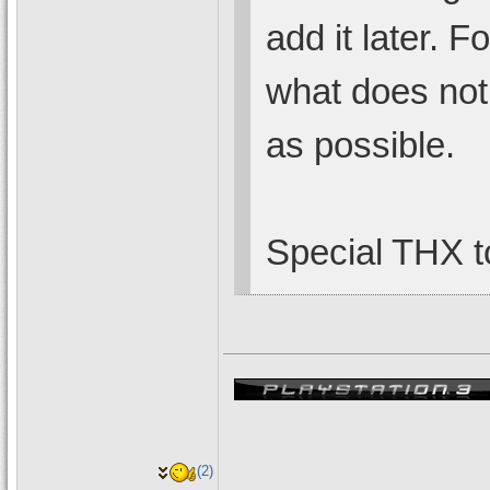
add it later. Fo
what does not 
as possible.
Special THX 
(2)