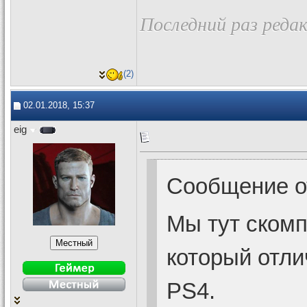
Последний раз редак
(2)
02.01.2018, 15:37
eig
Сообщение 
Мы тут скомп
который отли
PS4.