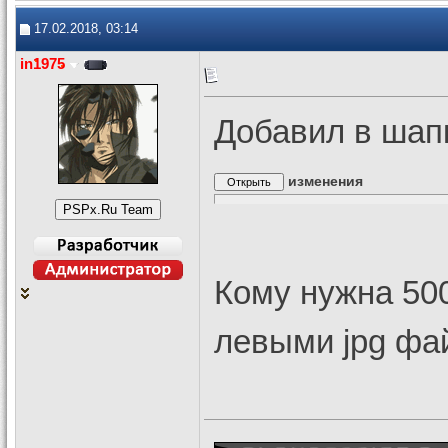
17.02.2018, 03:14
in1975
Добавил в шап
изменения
Кому нужна 50
левыми jpg фа