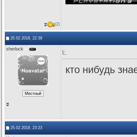
(2)
25.02.2018, 22:39
sherlock
кто нибудь зна
25.02.2018, 23:23