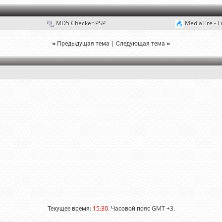
MD5 Checker PSP
MediaFire - F
«
Предыдущая тема
|
Следующая тема
»
Текущее время:
15:30
. Часовой пояс GMT +3.