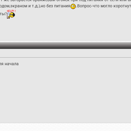
ом,экраном и т.д.),но без питания
.Вопрос-что могло коротнут
оты?
ля начала