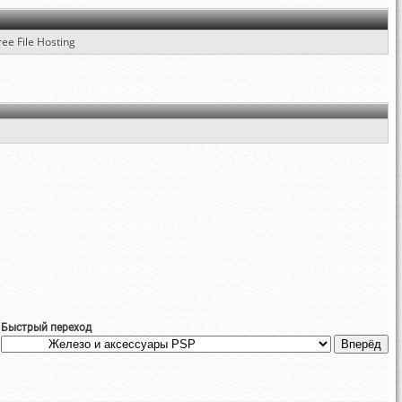
ree File Hosting
Быстрый переход