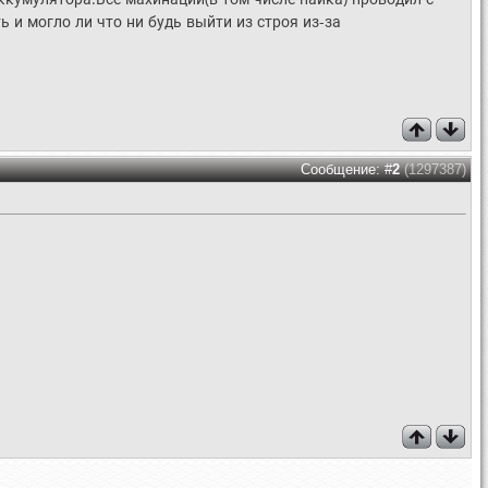
ь и могло ли что ни будь выйти из строя из-за
Сообщение: #
2
(1297387)