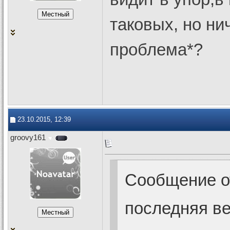
таковых, но ни
проблема*?
23.10.2015, 12:39
groovy161
Сообщение 
последняя в