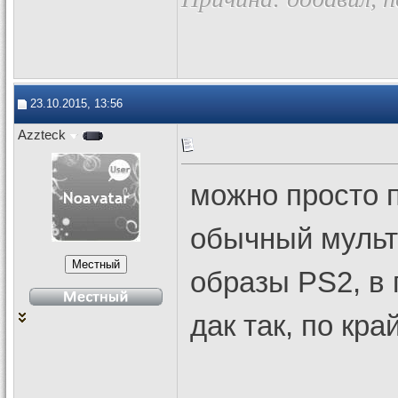
23.10.2015, 13:56
Azzteck
можно просто 
обычный мульт
образы PS2, в 
дак так, по кра