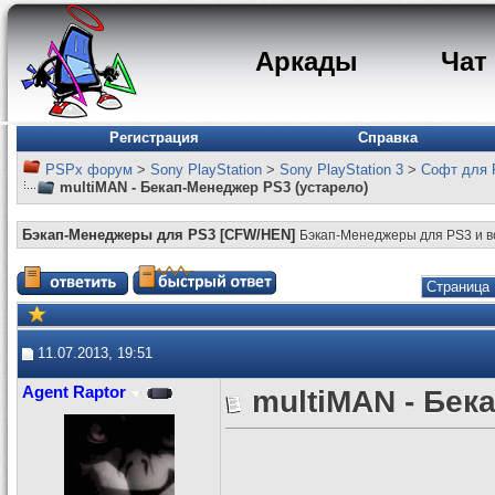
Аркады
Чат
Регистрация
Справка
PSPx форум
>
Sony PlayStation
>
Sony PlayStation 3
>
Софт для 
multiMAN - Бекап-Менеджер PS3 (устарело)
Бэкап-Менеджеры для PS3 [CFW/HEN]
Бэкап-Менеджеры для PS3 и в
Страница 
11.07.2013, 19:51
Agent Raptor
multiMAN - Бек