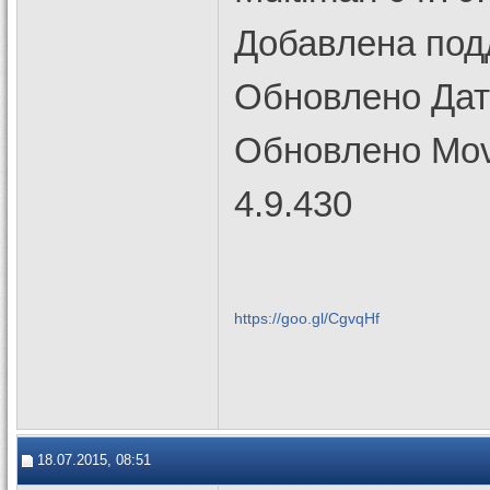
Добавлена под
Обновлено Дат
Обновлено Mov
4.9.430
https://goo.gl/CgvqHf
18.07.2015, 08:51