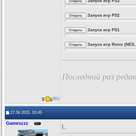
Запуск игр PS3
Запуск игр PS2
Запуск игр PS1
Запуск игр Retro (NES,
Последний раз редак
(81)
27.06.2015, 03:45
Gameszzz