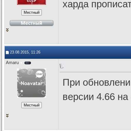
харда прописат
23.08.2015, 11:26
Amaru
При обновлени
версии 4.66 на