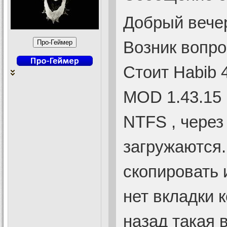
Добрый вечер
Возник вопрос
Стоит Habib 
MOD 1.43.15 
NTFS , через
загружаются.
скопировать 
нет вкладки к
назад такая 