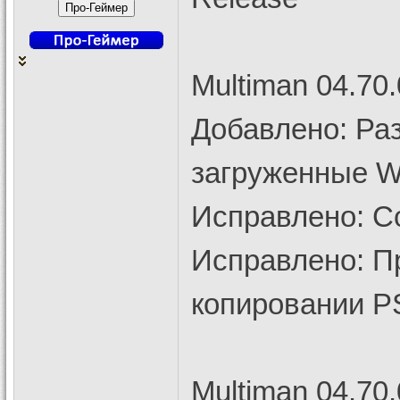
Multiman 04.70.
Добавлено: Ра
загруженные W
Исправлено: Со
Исправлено: П
копировании 
Multiman 04.70