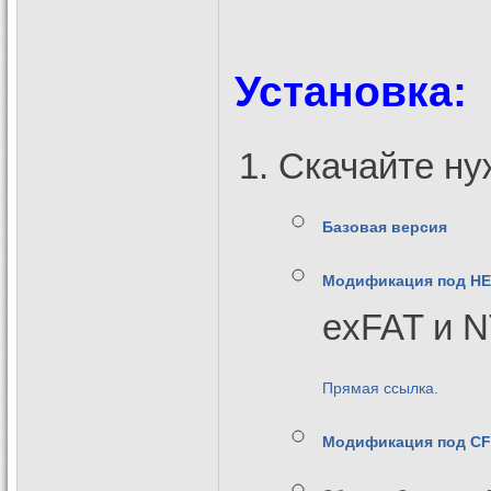
Установка:
Скачайте ну
Базовая версия
Модификация под HEN
exFAT и 
Прямая ссылка.
Модификация под CFW