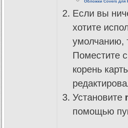
Обложки Covers для P
Если вы нич
хотите испо
умолчанию,
Поместите 
корень карт
редактирова
Установите
помощью пун