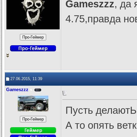
Gameszzz
, да
4.75,правда но
27.06.2015, 11:39
Gameszzz
Пусть делаютЬ 
А то опять вет