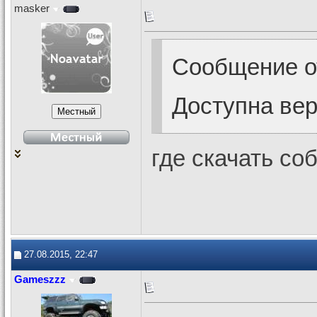
masker
Сообщение 
Доступна вер
где скачать со
27.08.2015, 22:47
Gameszzz