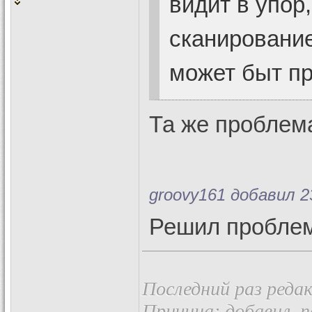
видит в упор
сканирование
может быт п
Та же проблема
groovy161 добавил 23
Решил пробле
Последний раз редак
Причина: добавил, 