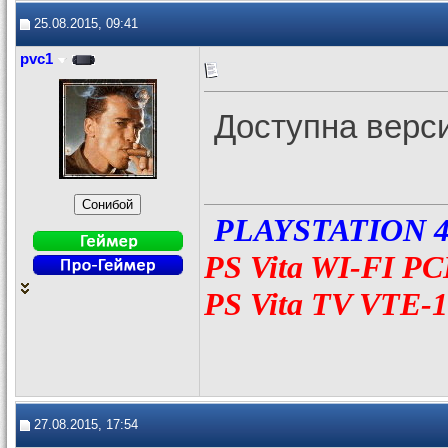
25.08.2015, 09:41
pvc1
Доступна верси
PLAYSTATION 4
PS Vita WI-FI Р
PS Vita TV VTE-
27.08.2015, 17:54