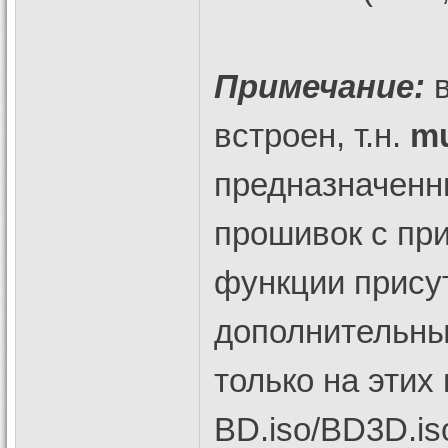
Примечание:
в
встроен, т.н.
mu
предназначенн
прошивок с пр
функции присут
дополнительны
только на этих
BD.iso/BD3D.is