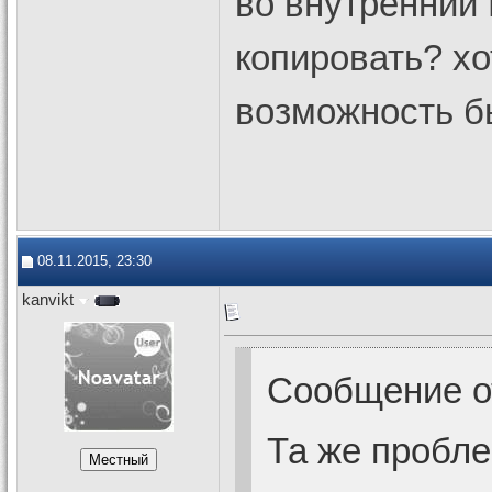
во внутренний 
копировать? хо
возможность б
08.11.2015, 23:30
kanvikt
Сообщение 
Та же пробле