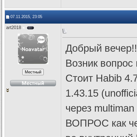
07.11.2015, 23:05
art2018
Добрый вечер!!
Возник вопрос 
Стоит Habib 4
1.43.15 (unoffi
через multiman
ВОПРОС как че