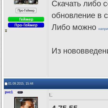
Скачать либо 
обновление в 
Либо можно
напр
Из нововведен
01.09.2015, 15:44
pvc1