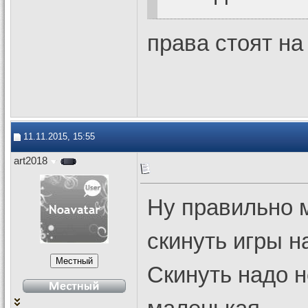
права стоят на
11.11.2015, 15:55
art2018
Ну правильно м
скинуть игры н
Скинуть надо н