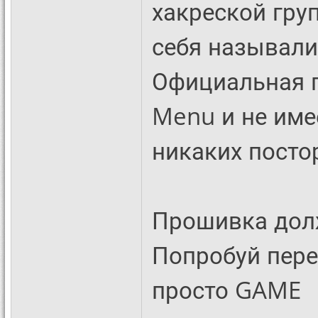
хакреской груп
себя называли
Официальная п
Menu и не име
никаких посто
Прошивка долж
Попробуй пер
просто GAME