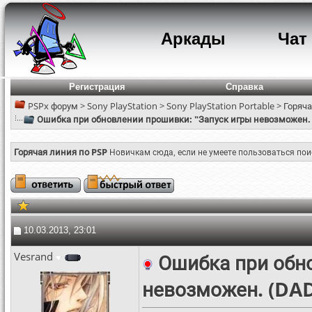
Аркады
Чат
Регистрация
Справка
PSPx форум
>
Sony PlayStation
>
Sony PlayStation Portable
>
Горяча
Ошибка при обновлении прошивки: "Запуск игры невозможен
Горячая линия по PSP
Новичкам сюда, если не умеете пользоваться по
10.03.2013, 23:01
Vesrand
Ошибка при обн
невозможен. (DA