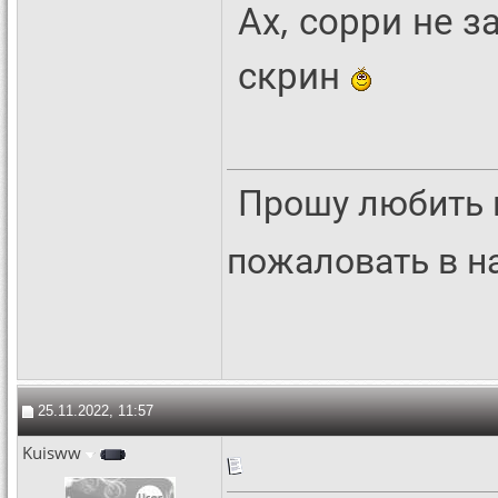
Ах, сорри не з
скрин
Прошу любить 
пожаловать в 
25.11.2022, 11:57
Kuisww