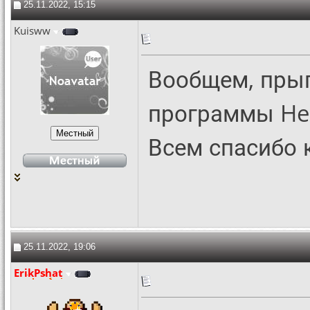
25.11.2022, 15:15
Kuisww
Вообщем, прыг
программы Hell
Всем спасибо к
25.11.2022, 19:06
ErikPshat