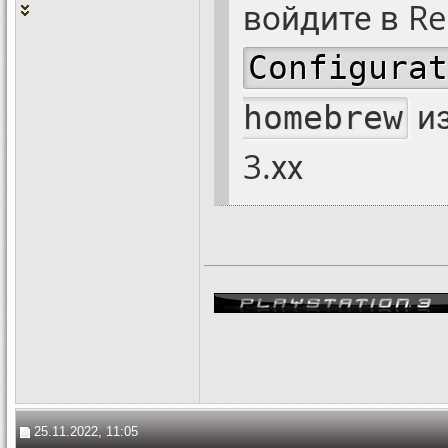
войдите в R
Configurat
из
homebrew
3.хх
25.11.2022, 11:05