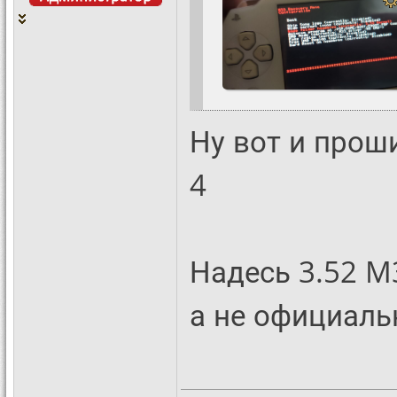
Ну вот и проши
4
Надесь 3.52 M
а не официал