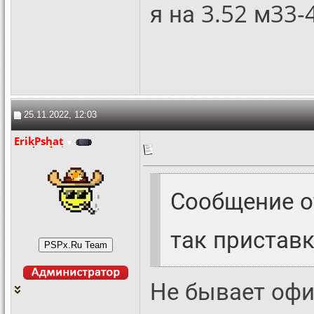
я на 3.52 м33-
25.11.2022, 12:03
ErikPshat
Сообщение 
так пристав
Не бывает оф