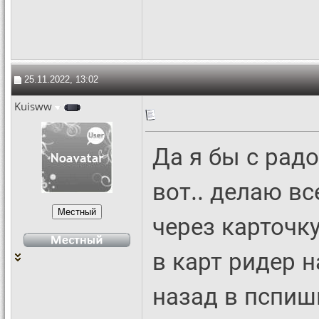
25.11.2022, 13:02
Kuisww
Да я бы с радо
вот.. делаю вс
через карточк
в карт ридер 
назад в пспиш