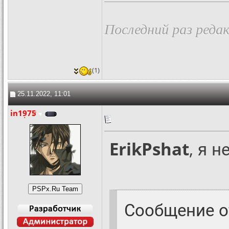
Последний раз редак
(1)
25.11.2022, 11:01
in1975
ErikPshat
, я 
Сообщение 