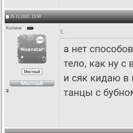
25.11.2022, 13:50
Kuisww
а нет способов
тело, как ну с
и сяк кидаю в 
танцы с бубно