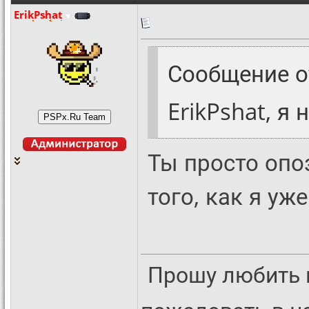
ErikPshat
Сообщение 
ErikPshat, я
Ты просто опо
того, как я уж
Прошу любить 