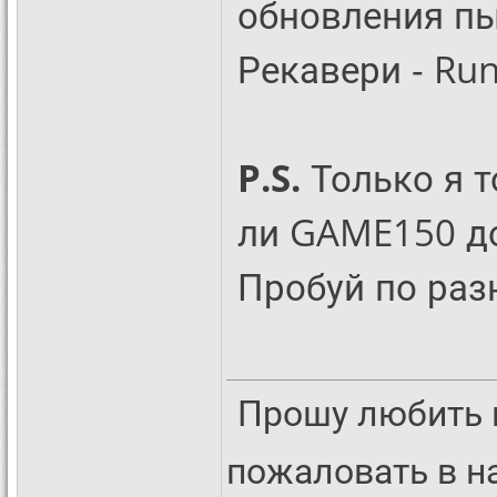
обновления пы
Рекавери - Ru
P.S.
Только я т
ли GAME150 д
Пробуй по раз
Прошу любить 
пожаловать в 