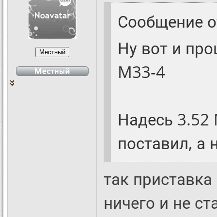
Сообщение 
Ну вот и про
M33-4
Надесь 3.52
поставил, а
так приставка
ничего и не ст