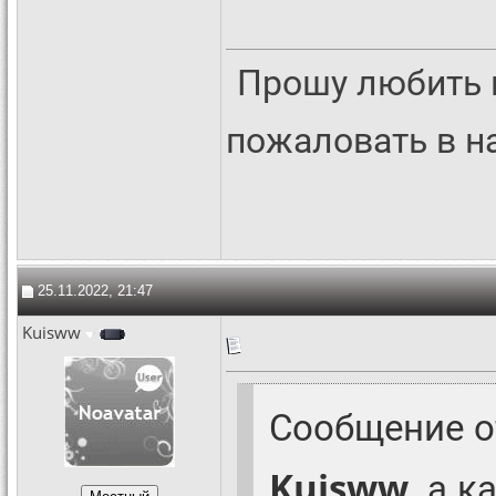
Прошу любить 
пожаловать в 
25.11.2022, 21:47
Kuisww
Сообщение 
Kuisww
, а 