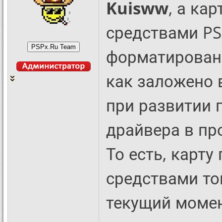
Kuisww
, а ка
средствами PS
форматировани
как заложено 
при развитии 
драйвера в пр
То есть, карт
средствами то
текущий момен