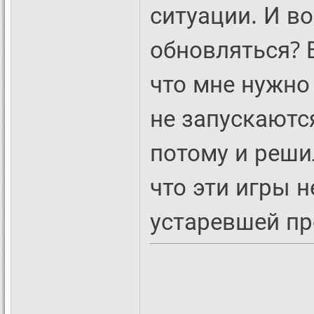
ситуации. И в
обновляться? В
что мне нужно
не запускаютс
потому и реши
что эти игры н
устаревшей пр