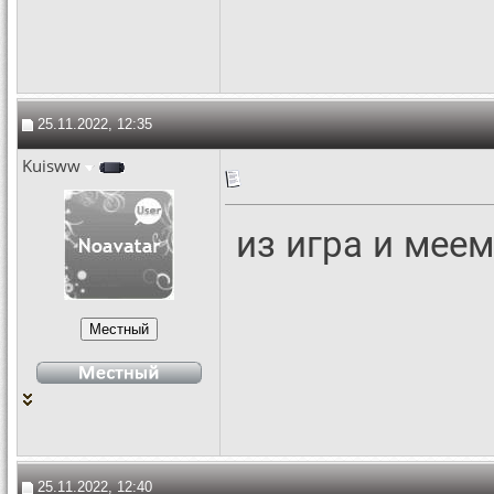
25.11.2022, 12:35
Kuisww
из игра и меем
25.11.2022, 12:40