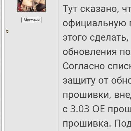
Тут сказано, ч
официальную п
этого сделать,
обновления п
Согласно спис
защиту от обн
прошивки, вне
с 3.03 OE прош
прошивка. Под