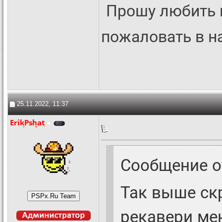
Прошу любить 
пожаловать в 
25.11.2022, 11:37
ErikPshat
Сообщение 
Так выше ск
рекавери ме