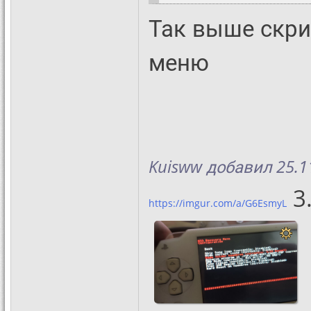
Так выше скри
меню
Kuisww добавил 25.11
3
https://imgur.com/a/G6EsmyL