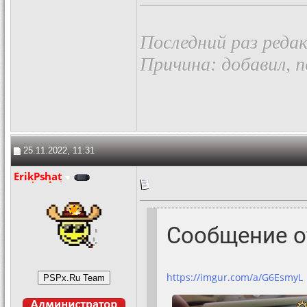
Последний раз реда
Причина: добавил, 
25.11.2022, 11:31
ErikPshat
Сообщение 
https://imgur.com/a/G6EsmyL