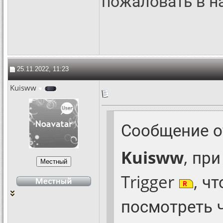
пожаловать в 
25.11.2022, 11:23
Kuisww
Сообщение 
Kuisww
, пр
Trigger
, ч
посмотреть 