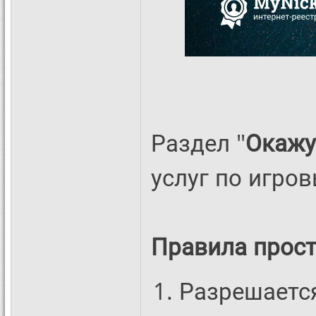
Раздел "
Окажу
услуг по игро
Правила прост
Разрешаетс