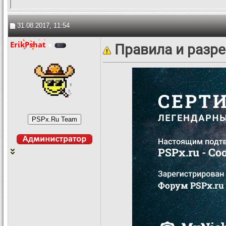
31.08.2017, 11:54
ErikPshat
Правила и разре