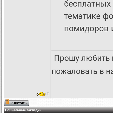
бесплатных 
тематике фо
помидоров 
Прошу любить 
пожаловать в 
(2)
Социальные закладки