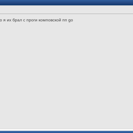
но я их брал с проги комповской пп go