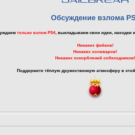
JAILBREAK
Обсуждение взлома P
суждаем
только взлом PS4
, выкладываем свои идеи, находки
Никаких фейков!
Никаких холиваров!
Никаких оскорблений собеседников
Поддержите тёплую дружественную атмосферу в этой