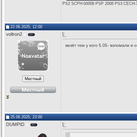
PS2 SCPH-50008 PSP 2008 PS3 CECH-3
22.06.2025, 12:00
voltron2
везёт тем у кого 5.05- взломали и 
25.06.2025, 23:00
DUMPID