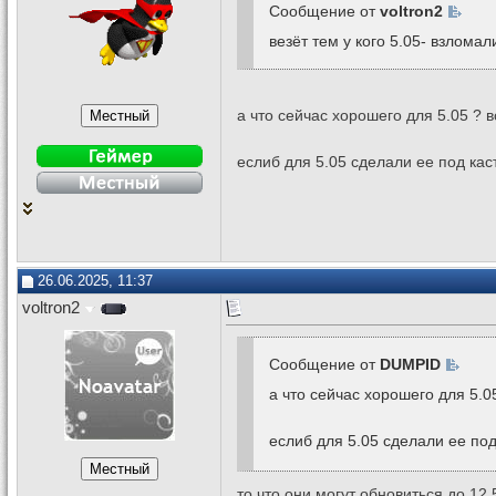
Сообщение от
voltron2
везёт тем у кого 5.05- взломал
а что сейчас хорошего для 5.05 ? 
еслиб для 5.05 сделали ее под ка
26.06.2025, 11:37
voltron2
Сообщение от
DUMPID
а что сейчас хорошего для 5.0
еслиб для 5.05 сделали ее по
то что они могут обновиться до 12