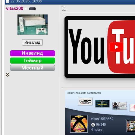
22.06.2025, 10:08
vitas200