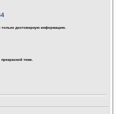
S4
 и только достоверную информацию.
!
 прекрасной теме.