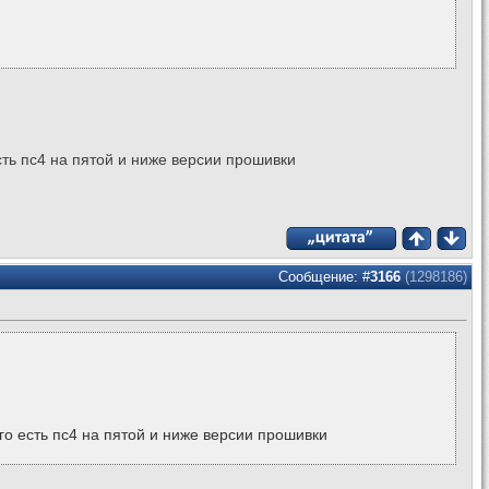
сть пс4 на пятой и ниже версии прошивки
Сообщение: #
3166
(1298186)
ого есть пс4 на пятой и ниже версии прошивки