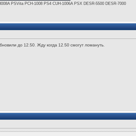
008A PSVita PCH-1008 PS4 CUH-1006A PSX DESR-5500 DESR-7000
обновили до 12.50. Жду когда 12.50 смогут ломануть.