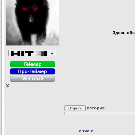
Здесь об
история