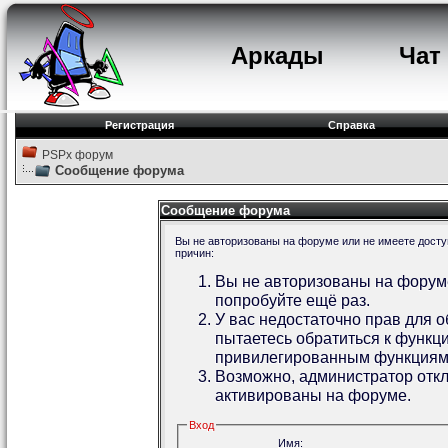
Аркады
Чат
Регистрация
Справка
PSPx форум
Сообщение форума
Сообщение форума
Вы не авторизованы на форуме или не имеете доступ
причин:
Вы не авторизованы на форуме
попробуйте ещё раз.
У вас недостаточно прав для 
пытаетесь обратиться к функц
привилегированным функциям
Возможно, администратор откл
активированы на форуме.
Вход
Имя: