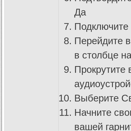
Да
Подключите U
Перейдите в
в столбце н
Прокрутите 
аудиоустрой
Выберите Св
Начните сво
вашей гарни