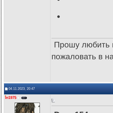
Прошу любить 
пожаловать в 
04.11.2023, 20:47
in1975