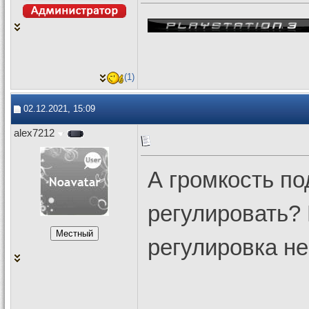
(1)
02.12.2021, 15:09
alex7212
А громкость п
регулировать?
регулировка не