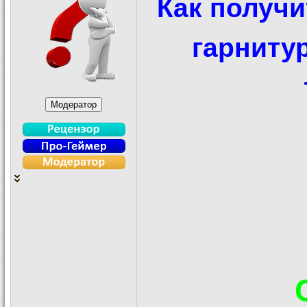
Как получи
гарнитур