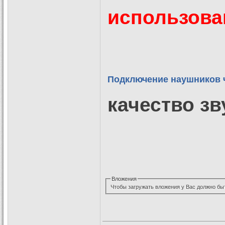
использова
Подключение наушников ч
качество зв
Вложения
Чтобы загружать вложения у Вас должно бы