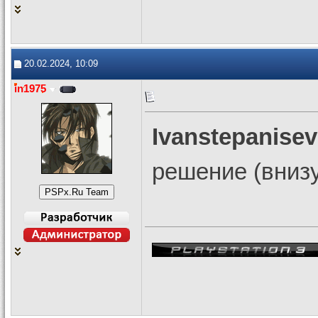
20.02.2024, 10:09
in1975
Ivanstepanisev
решение (внизу