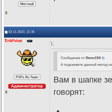
03.11.2023, 21:35
ErikPshat
Сообщение от
Denn154
А подскажите данный метод на
Вам в шапке зе
говорят: