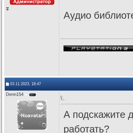
Аудио библиоте
03.11.2023, 18:47
Denn154
А подскажите 
работать?