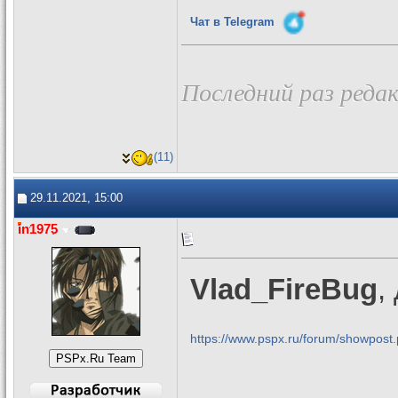
Чат в Telegram
Последний раз редак
(11)
29.11.2021, 15:00
in1975
Vlad_FireBug
,
https://www.pspx.ru/forum/showpos