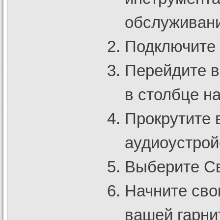
обслуживан
Подключите U
Перейдите в
в столбце н
Прокрутите 
аудиоустрой
Выберите Св
Начните сво
вашей гарни