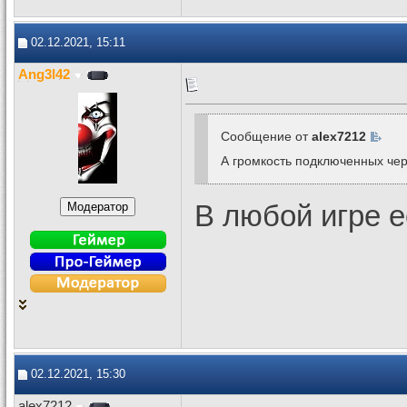
02.12.2021, 15:11
Ang3l42
Сообщение от
alex7212
А громкость подключенных че
В любой игре е
02.12.2021, 15:30
alex7212