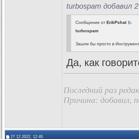
turbospam добавил 2
Сообщение от
ErikPshat
turbospam
Зашли бы просто в Инструмен
Да, как говорит
Последний раз редак
Причина: добавил, 
27.12.2022, 12:45