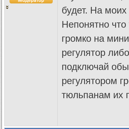
будет. На моих 
Непонятно что
громко на мин
регулятор либо
подключай обыч
регулятором г
тюльпанам их 