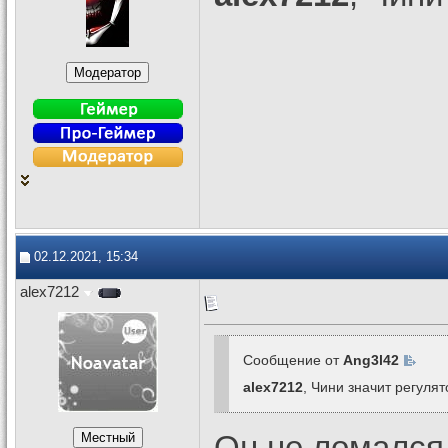
02.12.2021, 15:34
alex7212
Сообщение от
Ang3l42
alex7212
, Чини значит регулят
Он не ломался.