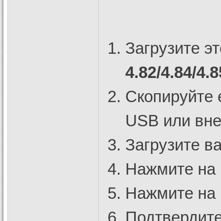
Загрузите э
4.82/4.84/4.8
Скопируйте 
USB или вне
Загрузите в
Нажмите на 
Нажмите на к
Подтвердите