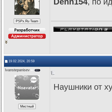
Denn154
, по и
19.02.2024, 20:59
Ivanstepanisev
Наушники от ху