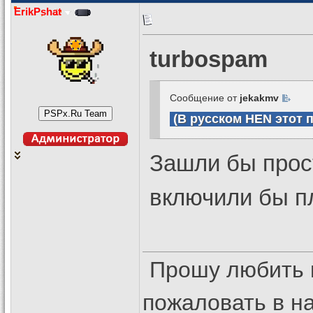
ErikPshat
turbospam
Сообщение от
jekakmv
(В русском HEN этот 
Зашли бы прос
включили бы п
Прошу любить 
пожаловать в 