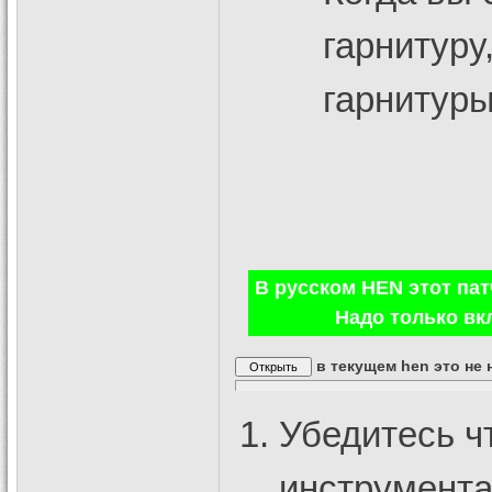
гарнитуру
гарнитуры
В русском HEN этот пат
Надо только вк
в текущем hen это не
Убедитесь ч
инструмента