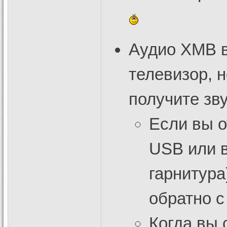
Аудио XMB в
телевизор, н
получите зв
Если вы о
USB или 
гарнитура
обратно с
Когда вы 