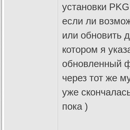
установки PKG 
если ли возмож
или обновить д
котором я указ
обновленный ф
через тот же м
уже скончалась
пока )