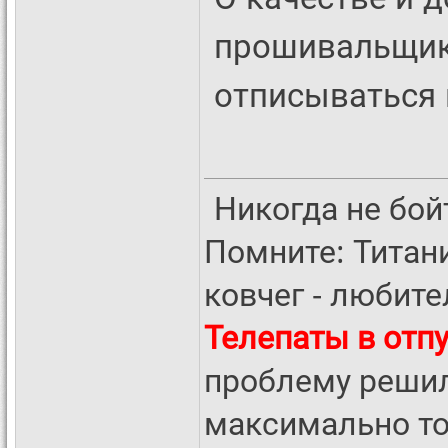
прошивальщик
отписываться в
Никогда не бойт
Помните: Титан
ковчег - любите
Телепаты в отп
проблему решил
максимально то