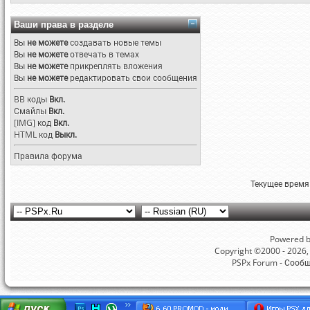
Ваши права в разделе
Вы
не можете
создавать новые темы
Вы
не можете
отвечать в темах
Вы
не можете
прикреплять вложения
Вы
не можете
редактировать свои сообщения
BB коды
Вкл.
Смайлы
Вкл.
[IMG]
код
Вкл.
HTML код
Выкл.
Правила форума
Текущее время
Powered by
Copyright ©2000 - 2026, 
PSPx Forum - Сооб