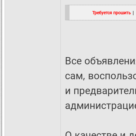
Требуется прошить
| 
Все объявлен
сам, воспольз
и предварител
администрацие
О качестве и 