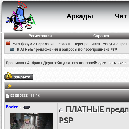
Аркады
Чат
Регистрация
Справка
PSPx форум
>
Барахолка - Ремонт - Перепрошивка - Услуги
>
Проши
ПЛАТНЫЕ предложения и запросы по перепрошивке PSP
Прошивка / Анбрик / Даунгрейд для всех консолей!
Здесь вы можете н
30.09.2009, 11:18
Padre
ПЛАТНЫЕ предло
PSP