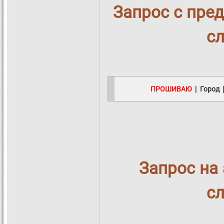
Запрос с пре
с
ПРОШИВАЮ
| Город 
Запрос на
с