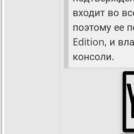
входит во в
поэтому ее п
Edition, и в
консоли.