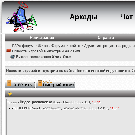
Аркады
Чат
Регистрация
Справка
PSPx форум
>
Жизнь Форума и сайта
>
Администрация, награды и
Новости игровой индустрии на сайте
Видео: распаковка Xbox One
Новости игровой индустрии на сайте
Новости игровой индустрии с сай
vash
Видео: распаковка Xbox One
09.08.2013,
12:15
SILENT-Pavel
Напомнило, как на юбтуб...
09.08.2013,
18:37