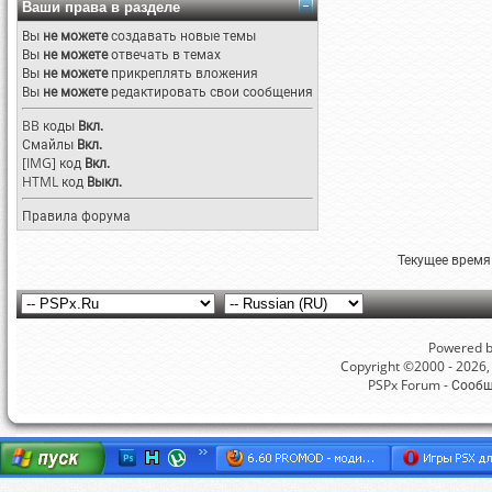
Ваши права в разделе
Вы
не можете
создавать новые темы
Вы
не можете
отвечать в темах
Вы
не можете
прикреплять вложения
Вы
не можете
редактировать свои сообщения
BB коды
Вкл.
Смайлы
Вкл.
[IMG]
код
Вкл.
HTML код
Выкл.
Правила форума
Текущее время
Powered by
Copyright ©2000 - 2026, 
PSPx Forum - Сооб