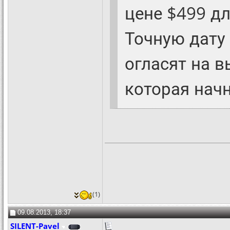
цене $499 д
Точную дату
огласят на 
которая начн
(1)
09.08.2013, 18:37
SILENT-Pavel