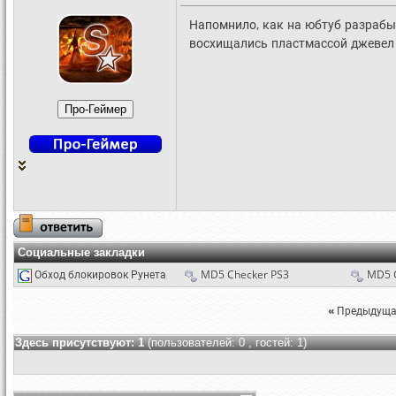
Напомнило, как на юбтуб разрабы
восхищались пластмассой джевел
Социальные закладки
Обход блокировок Рунета
MD5 Checker PS3
MD5 
«
Предыдуща
Здесь присутствуют: 1
(пользователей: 0 , гостей: 1)