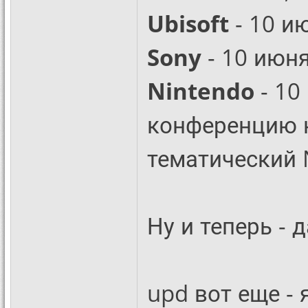
Ubisoft
- 10 и
Sony
- 10 июня
Nintendo
- 10
конференцию н
тематический N
Ну и теперь - 
upd вот еще -