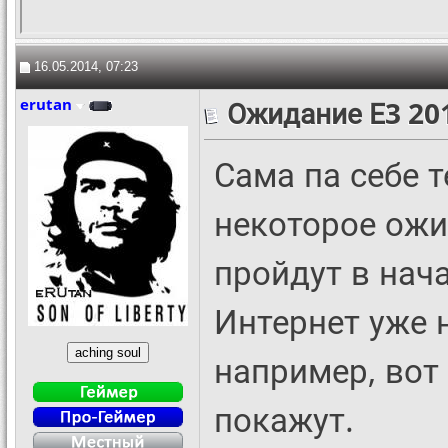
16.05.2014, 07:23
erutan
Ожидание Е3 20
Сама па себе т
некоторое ожи
пройдут в нач
Интернет уже 
например, вот 
покажут.