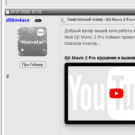
28.07.2019, 07:31
d00m4ace
Смертельный номер - DJI Mavic 2 Pro
Добрый вечер вашей хате ребята и
Мой DJI Mavic 2 Pro поймал прово
Спасали 6часов...
DJI Mavic 2 Pro крушение и выжи