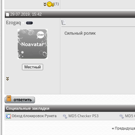
(1)
29.07.2019, 15:42
Ezogaq
Сильный ролик
Социальные закладки
Обход блокировок Рунета
MD5 Checker PS3
MD5 
«
Предыдуща