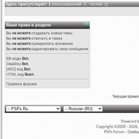
Здесь присутствуют: 1
(пользователей: 0 , гостей: 1)
Ваши права в разделе
Вы
не можете
создавать новые темы
Вы
не можете
отвечать в темах
Вы
не можете
прикреплять вложения
Вы
не можете
редактировать свои сообщения
BB коды
Вкл.
Смайлы
Вкл.
[IMG]
код
Вкл.
HTML код
Выкл.
Правила форума
Текущее время
Powered by
Copyright ©2000 - 2026, 
PSPx Forum - Сооб