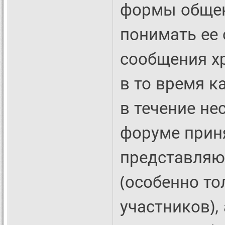
формы общен
понимать ее 
сообщения х
в то время к
в течение не
форуме прин
представляю
(особенно то
участников),