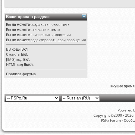
Ваши права в разделе
Вы
не можете
создавать новые темы
Вы
не можете
отвечать в темах
Вы
не можете
прикреплять вложения
Вы
не можете
редактировать свои сообщения
BB коды
Вкл.
Смайлы
Вкл.
[IMG]
код
Вкл.
HTML код
Выкл.
Правила форума
Текущее время
Powered by
Copyright ©2000 - 2026, 
PSPx Forum - Сооб