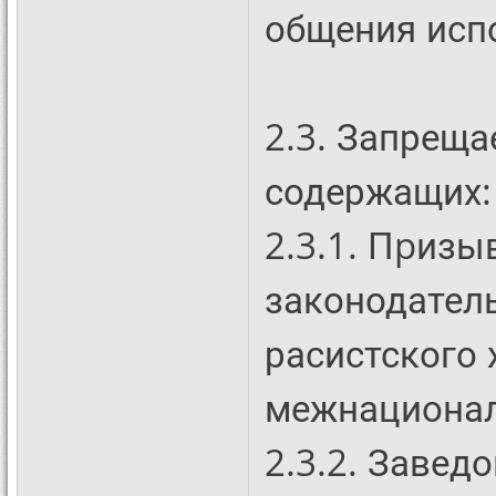
общения исп
2.3. Запрещ
содержащих:
2.3.1. Пpиз
законодател
расистского 
межнационал
2.3.2. Заве