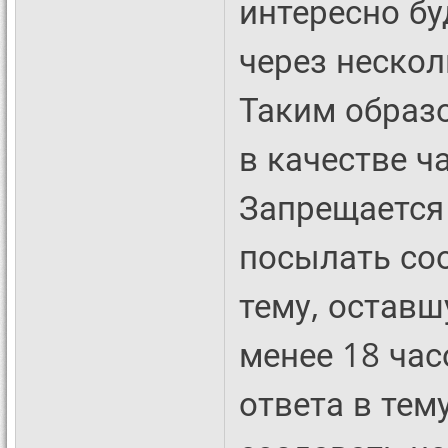
интересно бу
через нескол
Таким образ
в качестве ч
Запрещается 
посылать со
тему, оставш
менее 18 час
ответа в тем