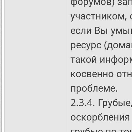
форумов) за
участником, 
если Вы умы
ресурс (дом
такой инфор
косвенно от
проблеме.
2.3.4. Грубы
оскорбления
грубые по то