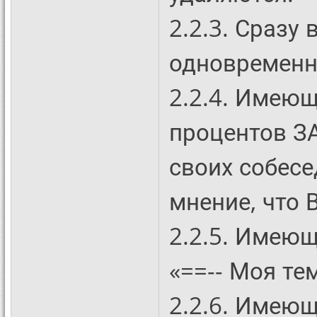
2.2.3. Сразу
одновременн
2.2.4. Имеющ
процентов З
своих собесе
мнение, что 
2.2.5. Имеющ
«==-- Моя тем
2.2.6. Имею