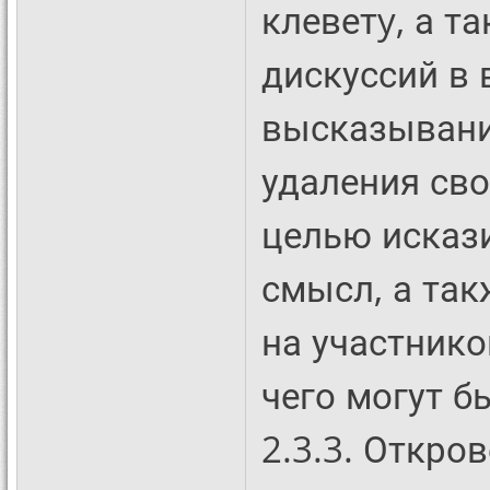
клеветy, а т
дискуссий в 
высказывани
удаления св
целью исказ
смысл, а та
на участнико
чего могут 
2.3.3. Откро