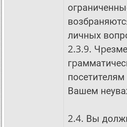
ограниченны
возбраняются
личных вопр
2.3.9. Чpезм
гpамматичес
посетителям
Вашем неува
2.4. Вы дол