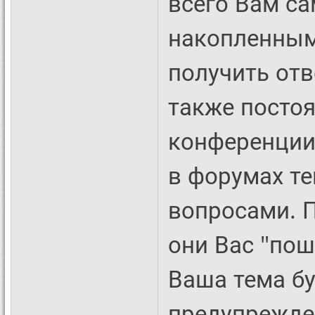
всего Вам са
накопленным
получить отв
также посто
конференции
в форумах те
вопросами. П
они Вас "пошл
Ваша тема бу
предупрежде