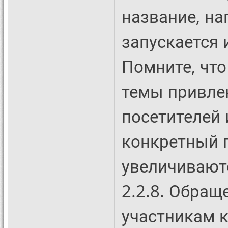
название, на
запускается и
Помните, чт
темы привле
посетителей
конкретный г
увеличивают
2.2.8. Обра
участникам 