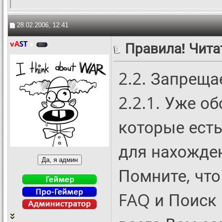
28.02.2006, 12:41
vA
ST
Правила! Чита
2.2. Запреща
2.2.1. Уже о
которые есть
для нахожден
Помните, чт
FAQ и Поиск 