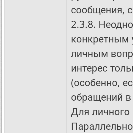
сообщения, 
2.3.8. Неодн
конкретным 
личным вопр
интерес толь
(особенно, е
обращений в 
Для личного 
Параллельно