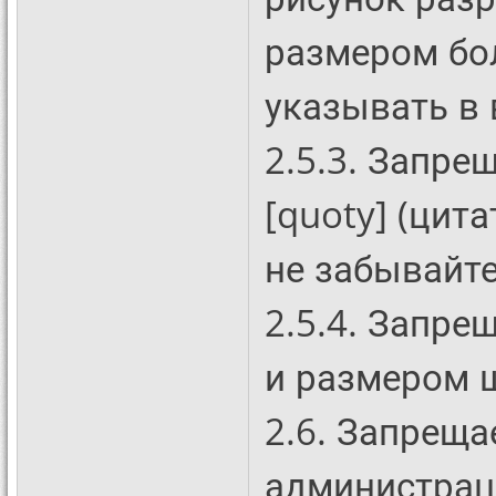
размером бо
указывать в 
2.5.3. Запре
[quoty] (цит
не забывайте
2.5.4. Запре
и размером 
2.6. Запреща
администрац