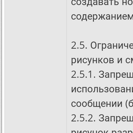
создавать но
содержанием
2.5. Огранич
рисунков и с
2.5.1. Запре
использован
сообщении (б
2.5.2. Запре
рисунок раз