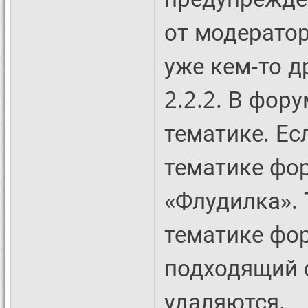
от модератор
уже кем-то д
2.2.2. В фор
тематике. Ес
тематике фо
«Флудилка».
тематике фор
подходящий 
удаляются.