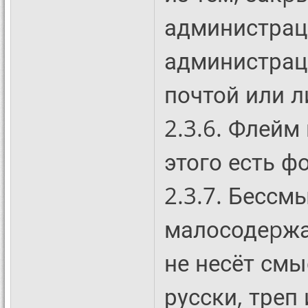
администраци
администрац
почтой или 
2.3.6. Флейм
этого есть ф
2.3.7. Бессм
малосодеpжа
не несёт смы
русски, треп