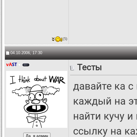
(5)
04.10.2006, 17:30
vA
ST
Тесты
давайте ка с
каждый на э
найти кучу и
ссылку на ка