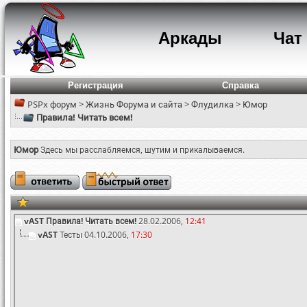
Аркады
Чат
Регистрация
Справка
PSPx форум
>
Жизнь Форума и сайта
>
Флудилка
>
Юмор
Правила! Читать всем!
Юмор
Здесь мы расслабляемся, шутим и прикалываемся.
vAST
Правила! Читать всем!
28.02.2006,
12:41
vAST
Тесты
04.10.2006,
17:30