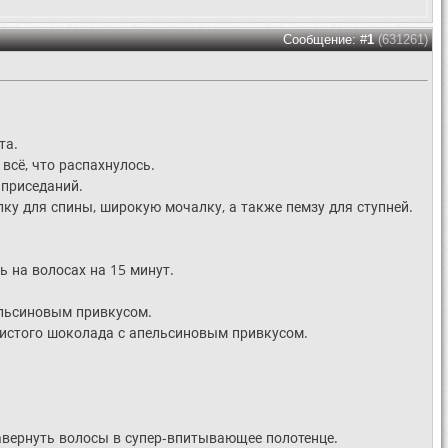
Сообщение: #
1
(631261)
та.
всё, что распахнулось.
 приседаний.
лку для спины, широкую мочалку, а также пемзу для ступней.
ь на волосах на 15 минут.
ельсиновым привкусом.
ористого шоколада с апельсиновым привкусом.
Завернуть волосы в супер-впитывающее полотенце.