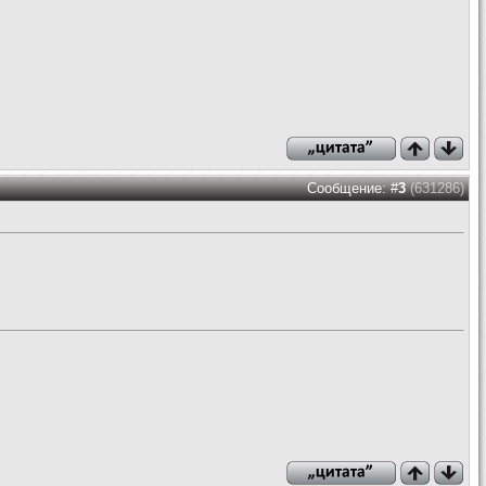
Сообщение: #
3
(631286)