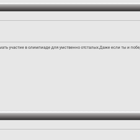
имать участие в олимпиаде для умственно отсталых.Даже если ты и поб