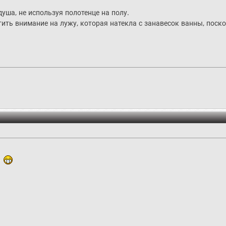
душа, не используя полотенце на полу.
тить внимание на лужу, которая натекла с занавесок ванны, поск
ь