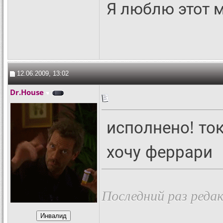
Я люблю этот 
12.06.2009, 13:02
Dr.House
исполнено! то
хочу феррари
Последний раз редак