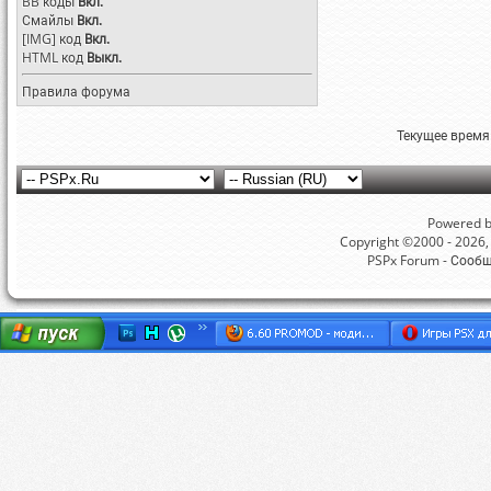
BB коды
Вкл.
Смайлы
Вкл.
[IMG]
код
Вкл.
HTML код
Выкл.
Правила форума
Текущее время
Powered by
Copyright ©2000 - 2026, 
PSPx Forum - Сооб