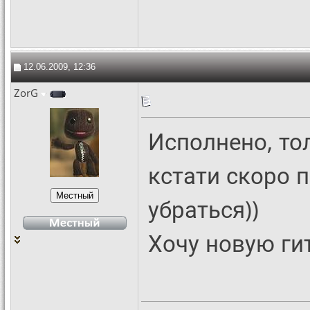
12.06.2009, 12:36
ZorG
Исполнено, тол
кстати скоро 
убраться))
Хочу новую гит