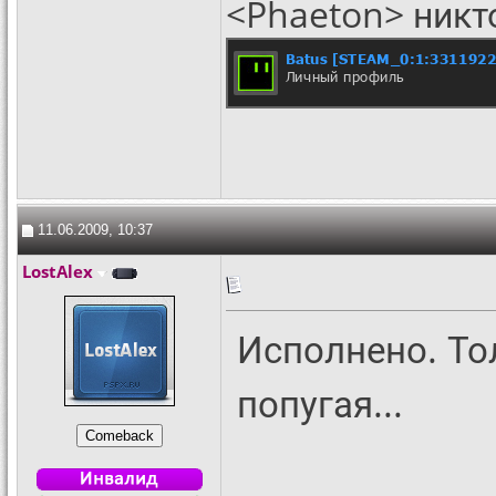
<Phaeton> никт
11.06.2009, 10:37
LostAlex
Исполнено. То
попугая...