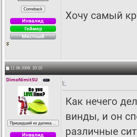
Хочу самый кр
11.06.2009, 20:10
DimoNimitSU
Как нечего дел
винды, и он с
различные сит