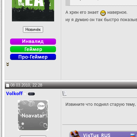
А хрен его знает
наверное.
ну я думаю он так быстро показыв
08.03.2010, 22:28
Volkoff
Извините что поднял старую тему, 