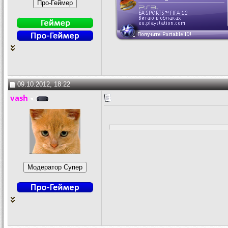
09.10.2012, 18:22
vash