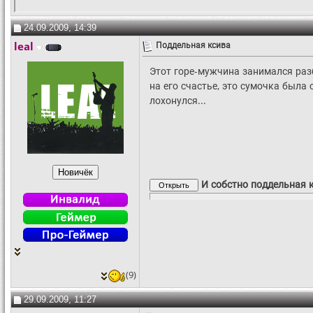
24.09.2009, 14:39
leal
Поддельная ксива
Этот горе-мужчина занимался раз
на его счастье, это сумочка была
лохонулся...
И собстно поддельная 
(9)
29.09.2009, 11:27