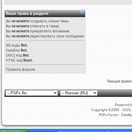
Ваши права в разделе
Вы
не можете
создавать новые темы
Вы
не можете
отвечать в темах
Вы
не можете
прикреплять вложения
Вы
не можете
редактировать свои сообщения
BB коды
Вкл.
Смайлы
Вкл.
[IMG]
код
Вкл.
HTML код
Выкл.
Правила форума
Текущее время
Powered by
Copyright ©2000 - 2026, 
PSPx Forum - Сооб