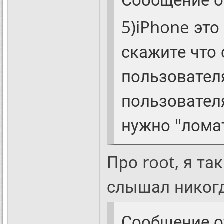
5)iPhone это
скажите что
пользовател
пользовател
нужно "ломат
Про root, я та
слышал никогд
Сообщение 