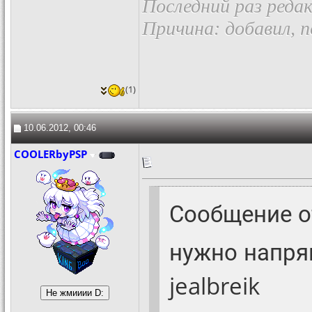
Последний раз редак
Причина: добавил, 
(1)
10.06.2012, 00:46
COOLERbyPSP
Сообщение 
нужно напря
jealbreik