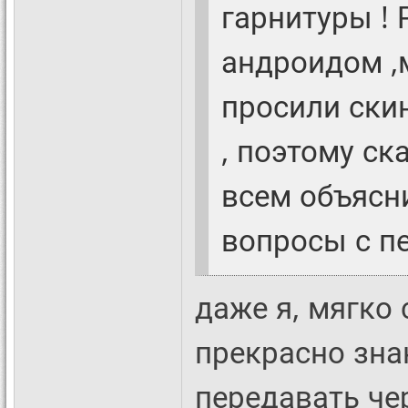
гарнитуры ! 
андроидом ,
просили скин
, поэтому ск
всем объясни
вопросы с п
даже я, мягко
прекрасно зна
передавать че