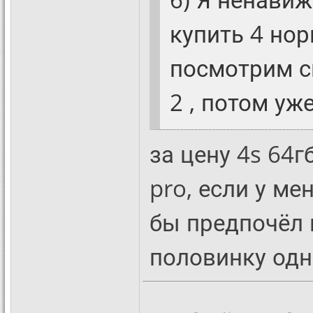
купить 4 нор
посмотрим с
2 , потом уже
за цену 4s 64г
pro, если у м
бы предпочёл п
половинку одн