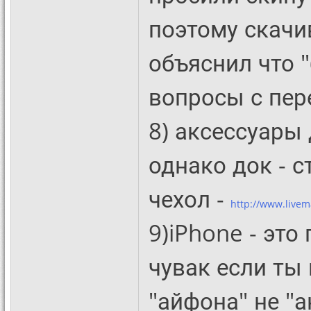
поэтому скачи
объяснил что 
вопросы с пер
8) аксессуары 
однако док - 
чехол -
http://www.livema
9)iPhone - это
чувак если ты 
"айфона" не "