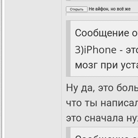
Не айфон, но всё же
Сообщение 
3)iPhone - э
мозг при уста
Ну да, это бол
что ты написал
это сначала н