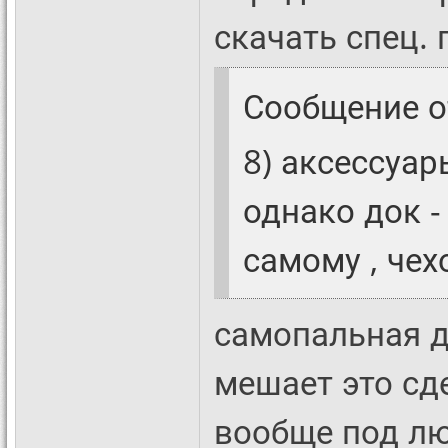
скачать спец.
Сообщение 
8) аксессуар
однако док 
самому , чех
самопальная до
мешает это сд
вообще под лю