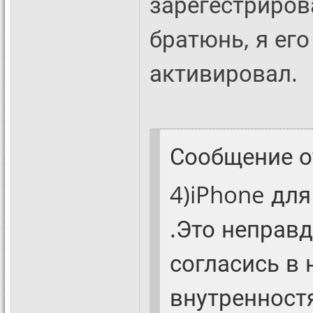
зарегестриров
братюнь, я его
активировал.
Сообщение 
4)iPhone для
.Это неправд
согласись в 
внутренностя