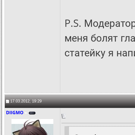
P.S. Модератор
меня болят гл
статейку я нап
17.03.2012, 19:29
DIIGMO