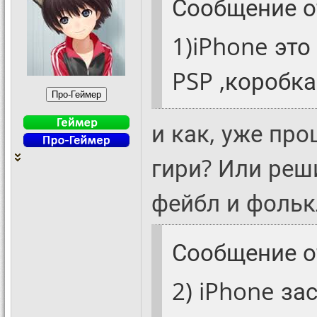
Сообщение 
1)iPhone это 
PSP ,коробка
и как, уже про
гири? Или реш
фейбл и фольк
Сообщение 
2) iPhone за