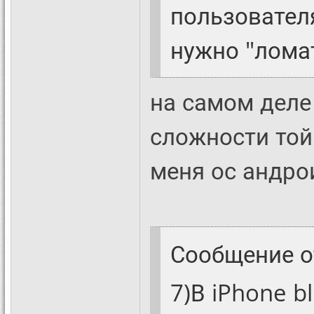
пользовател
нужно "ломат
на самом деле
сложности той
меня ос андро
Сообщение 
7)В iPhone b