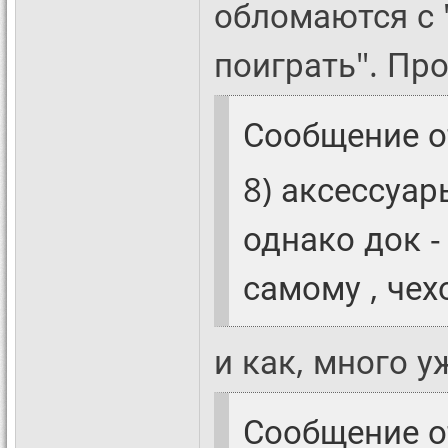
обломаются с 
поиграть". Пр
Сообщение 
8) аксессуар
однако док 
самому , чех
и как, много у
Сообщение 