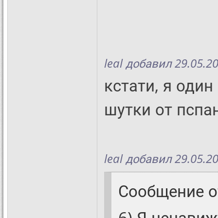
leal добавил 29.05.20
кстати, я один
шутки от пспа
leal добавил 29.05.20
Сообщение 
6) Я ненавиж