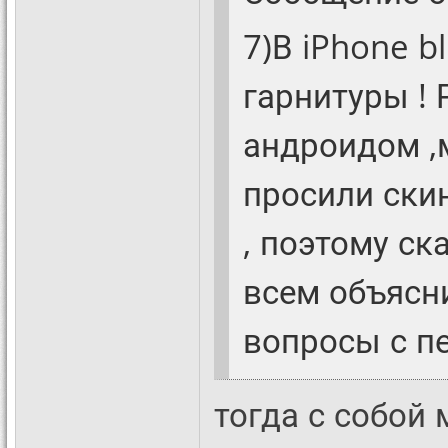
7)В iPhone b
гарнитуры ! 
андроидом ,
просили скин
, поэтому ск
всем объясни
вопросы с п
тогда с собой 