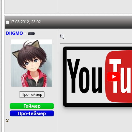
17.03.2012, 23:02
DIIGMO