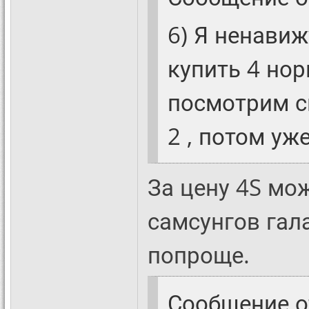
6) Я ненавиж
купить 4 нор
посмотрим с
2 , потом уже
За цену 4S мо
самсунгов гала
попроще.
Сообщение 