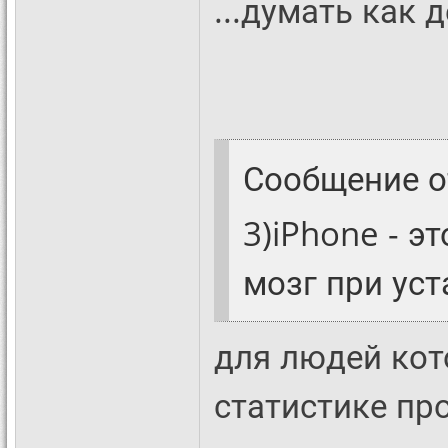
...думать как
Сообщение 
3)iPhone - э
мозг при уста
для людей кот
статистике пр