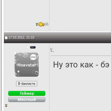
(2)
17.03.2012, 21:53
Psp-android
Ну это как - б