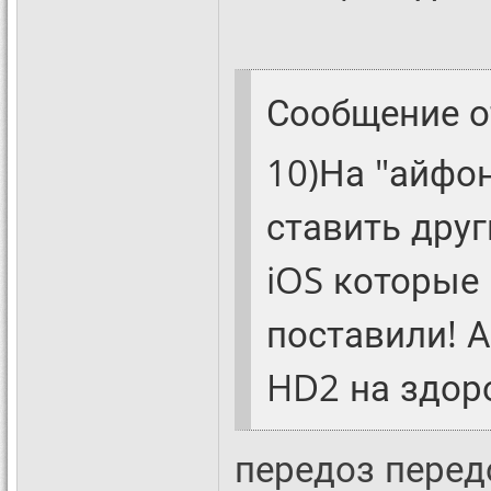
Сообщение 
10)На "айфо
ставить друг
iOS которые 
поставили! 
HD2 на здоро
передоз перед