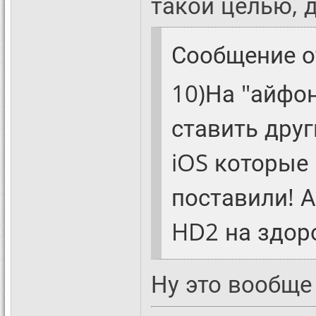
такой целью, 
Сообщение 
10)На "айфо
ставить друг
iOS которые 
поставили! 
HD2 на здоро
Ну это вообще