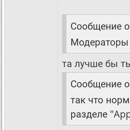
Сообщение 
Модераторы 
та лучше бы т
Сообщение 
так что норм
разделе "Appl