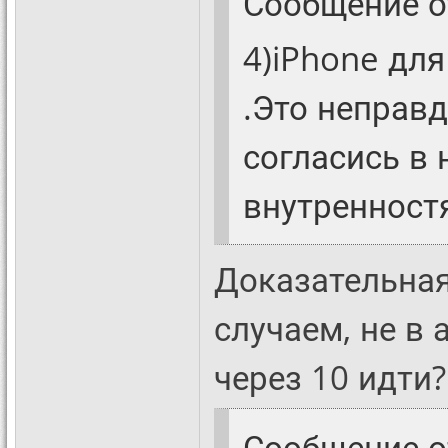
Сообщение 
4)iPhone для
.Это неправд
согласись в 
внутренностя
Доказательная
случаем, не в
через 10 идти?
Сообщение 