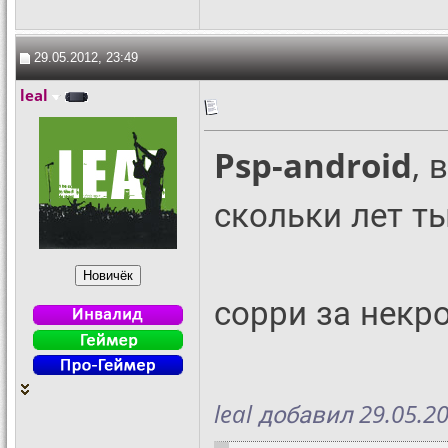
29.05.2012, 23:49
leal
Psp-android
, 
скольки лет т
сорри за некр
leal добавил 29.05.20