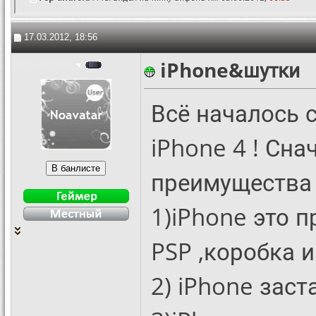
17.03.2012, 18:56
Psp-android
iPhone&шутки
Всё началось с
iPhone 4 ! Сн
преимущества 
1)iPhone это пр
PSP ,коробка 
2) iPhone заст